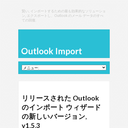
賢い, インポートするための最も効果的なソリューショ
ン, エクスポートし、Outlook のメール データのすべ
ての回復.
Outlook Import
リリースされた Outlook
のインポート ウィザード
の新しいバージョン,
v1.5.3