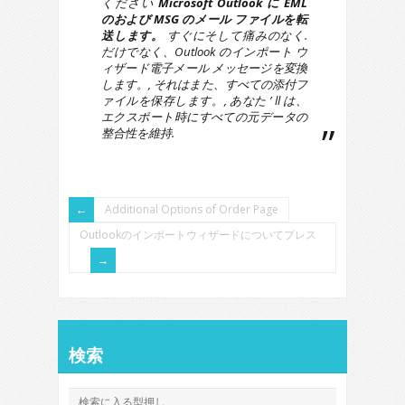
ください
Microsoft Outlook に EML
のおよび MSG のメール ファイルを転
送します。
すぐにそして痛みのなく.
だけでなく、Outlook のインポート ウ
ィザード電子メール メッセージを変換
します。, それはまた、すべての添付フ
ァイルを保存します。, あなた ’ ll は、
エクスポート時にすべての元データの
整合性を維持.
Additional Options of Order Page
Outlookのインポートウィザードについてプレス
検索