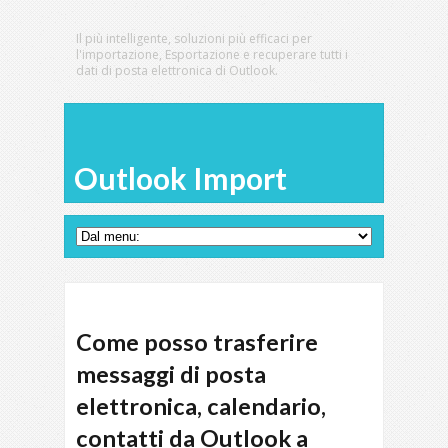
Il più intelligente, soluzioni più efficaci per
l'importazione, Esportazione e recuperare tutti i
dati di posta elettronica di Outlook.
Outlook Import
Come posso trasferire
messaggi di posta
elettronica, calendario,
contatti da Outlook a