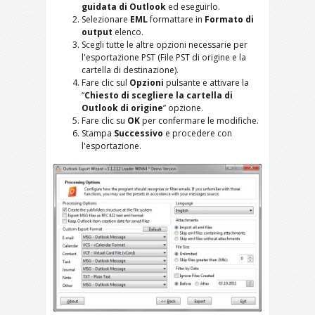
guidata di Outlook
ed eseguirlo.
Selezionare
EML
formattare in
Formato di
output
elenco.
Scegli tutte le altre opzioni necessarie per
l'esportazione PST (File PST di origine e la
cartella di destinazione).
Fare clic sul
Opzioni
pulsante e attivare la
“
Chiesto di scegliere la cartella di
Outlook di origine
” opzione.
Fare clic su
OK
per confermare le modifiche.
Stampa
Successivo
e procedere con
l'esportazione.