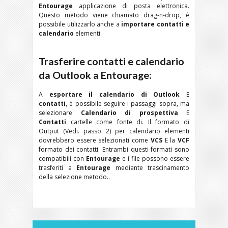
Entourage
applicazione di posta elettronica.
Questo metodo viene chiamato drag-n-drop, è
possibile utilizzarlo anche a
importare contatti e
calendario
elementi.
Trasferire contatti e calendario
da Outlook a Entourage:
A
esportare il calendario di Outlook
E
contatti
, è possibile seguire i passaggi sopra, ma
selezionare
Calendario di prospettiva
E
Contatti
cartelle come fonte di. Il formato di
Output (Vedi. passo 2) per calendario elementi
dovrebbero essere selezionati come
VCS
E la
VCF
formato dei contatti. Entrambi questi formati sono
compatibili con
Entourage
e i file possono essere
trasferiti a
Entourage
mediante trascinamento
della selezione metodo..