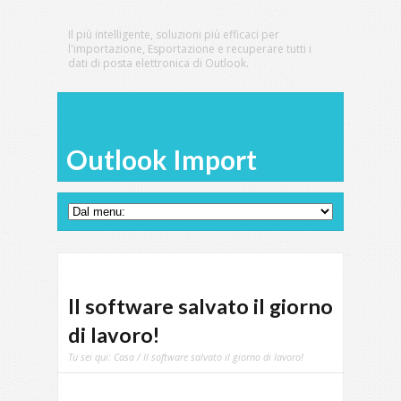
Il più intelligente, soluzioni più efficaci per
l'importazione, Esportazione e recuperare tutti i
dati di posta elettronica di Outlook.
Outlook Import
Il software salvato il giorno
di lavoro!
Tu sei qui:
Casa
/ Il software salvato il giorno di lavoro!