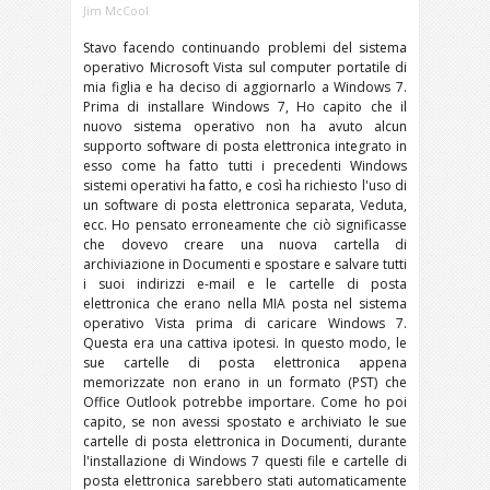
Jim McCool
Stavo facendo continuando problemi del sistema
operativo Microsoft Vista sul computer portatile di
mia figlia e ha deciso di aggiornarlo a Windows 7.
Prima di installare Windows 7, Ho capito che il
nuovo sistema operativo non ha avuto alcun
supporto software di posta elettronica integrato in
esso come ha fatto tutti i precedenti Windows
sistemi operativi ha fatto, e così ha richiesto l'uso di
un software di posta elettronica separata, Veduta,
ecc.
Ho pensato erroneamente che ciò significasse
che dovevo creare una nuova cartella di
archiviazione in Documenti e spostare e salvare tutti
i suoi indirizzi e-mail e le cartelle di posta
elettronica che erano nella MIA posta nel sistema
operativo Vista prima di caricare Windows 7.
Questa era una cattiva ipotesi. In questo modo, le
sue cartelle di posta elettronica appena
memorizzate non erano in un formato (PST) che
Office Outlook potrebbe importare. Come ho poi
capito, se non avessi spostato e archiviato le sue
cartelle di posta elettronica in Documenti, durante
l'installazione di Windows 7 questi file e cartelle di
posta elettronica sarebbero stati automaticamente