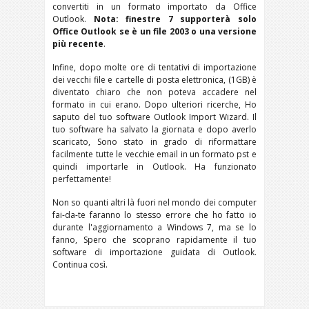
convertiti in un formato importato da Office
Outlook.
Nota:
finestre 7 supporterà solo
Office Outlook se è un file 2003 o una versione
più recente
.
Infine, dopo molte ore di tentativi di importazione
dei vecchi file e cartelle di posta elettronica, (1GB) è
diventato chiaro che non poteva accadere nel
formato in cui erano. Dopo ulteriori ricerche, Ho
saputo del tuo software Outlook Import Wizard. Il
tuo software ha salvato la giornata e dopo averlo
scaricato, Sono stato in grado di riformattare
facilmente tutte le vecchie email in un formato pst e
quindi importarle in Outlook. Ha funzionato
perfettamente!
Non so quanti altri là fuori nel mondo dei computer
fai-da-te faranno lo stesso errore che ho fatto io
durante l'aggiornamento a Windows 7, ma se lo
fanno, Spero che scoprano rapidamente il tuo
software di importazione guidata di Outlook.
Continua così.