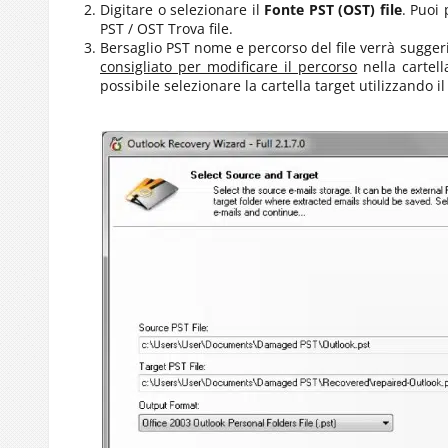
Digitare o selezionare il
Fonte
PST (OST)
file
. Puoi
PST / OST
Trova file.
Bersaglio
PST
nome e percorso del file verrà sugger
consigliato per modificare il percorso
nella cartell
possibile selezionare la cartella target utilizzando i