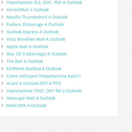
Importazione
XLS, DOC, PDF
A
Outlook
IncrediMail a Outlook
Mozilla Thunderbird
A
Outlook
Eudora, Entourage
A
Outlook
Outlook Express
A
Outlook
Vista Windows Mail
A
Outlook
Apple Mail
A
Outlook
Mac OS X (Mail.App)
A
Outlook
The Bat!
A
Outlook
Earthlink Mailbox
A
Outlook
Come utilizzare l'importazione batch?
vCard
A
Outlook
(
VCF
A
PST
)
Importazione
TNEF, DAT
file a
Outlook
Netscape Mail
A
Outlook
MailCOPA
A
Outlook