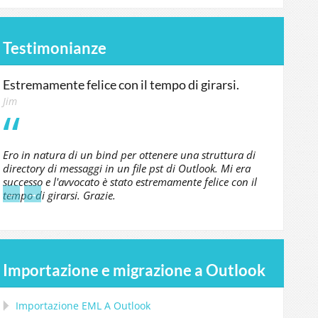
Testimonianze
Estremamente felice con il tempo di girarsi.
Jim
Ero in natura di un bind per ottenere una struttura di
directory di messaggi in un file pst di Outlook. Mi era
successo e l'avvocato è stato estremamente felice con il
←
→
tempo di girarsi. Grazie.
Importazione e migrazione a Outlook
Importazione
EML
A
Outlook