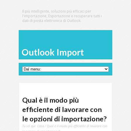
Il più intelligente, soluzioni più efficaci per
l'importazione, Esportazione e recuperare tutti i
dati di posta elettronica di Outlook.
Outlook Import
Qual è il modo più
efficiente di lavorare con
le opzioni di importazione?
Tu sei qui:
Casa
/ Qual è il modo più efficiente di lavorare con