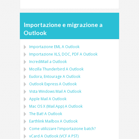
Importazione e migrazione a
Outlook
Importazione
EML
A
Outlook
Importazione
XLS, DOC, PDF
A
Outlook
IncrediMail a Outlook
Mozilla Thunderbird
A
Outlook
Eudora, Entourage
A
Outlook
Outlook Express
A
Outlook
Vista Windows Mail
A
Outlook
Apple Mail
A
Outlook
Mac OS X (Mail.App)
A
Outlook
The Bat!
A
Outlook
Earthlink Mailbox
A
Outlook
Come utilizzare l'importazione batch?
vCard
A
Outlook
(
VCF
A
PST
)