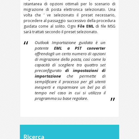
istantanea di opzioni ottimali per lo scenario di
migrazione di posta elettronica selezionato. Una
volta che ’ ve selezionato il preset necessario,
procedere al passaggio successivo della procedura
guidata come al solito. Ogni
File EML
di file MSG
sarà trattati secondo il preset selezionato.
Outlook Importazione guidata è un
potente
EML a PST converter
offrendogli un certo numero di opzioni
di migrazione della posta, così come la
capacità di scegliere tra quattro set
preconfigurato
di impostazioni di
importazione
che permette di
semplificare il processo per gli utenti
inesperti e risparmiare un bel po di
tempo nel caso in cui si utilizza il
programma su base regolare.
Ricerca