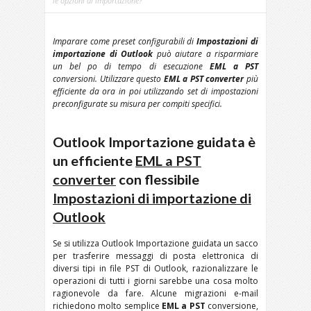
le opzioni di importazione?
Imparare come preset configurabili di
Impostazioni di
importazione di Outlook
può aiutare a risparmiare
un bel po di tempo di esecuzione
EML a PST
conversioni. Utilizzare questo
EML a PST converter
più
efficiente da ora in poi utilizzando set di impostazioni
preconfigurate su misura per compiti specifici.
Outlook Importazione guidata è
un efficiente
EML a PST
converter
con flessibile
Impostazioni di importazione di
Outlook
Se si utilizza Outlook Importazione guidata un sacco
per trasferire messaggi di posta elettronica di
diversi tipi in file PST di Outlook, razionalizzare le
operazioni di tutti i giorni sarebbe una cosa molto
ragionevole da fare. Alcune migrazioni e-mail
richiedono molto semplice
EML a PST
conversione,