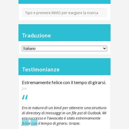
Traduzione
Testimonianze
Estremamente felice con il tempo di girarsi.
Jim
Ero in natura di un bind per ottenere una struttura
di directory di messaggi in un file pst di Outlook. Mi
era successo e l'avvocato è stato estremamente
←
→
felice con il tempo di girarsi. Grazie.