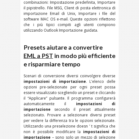
combinazioni: Impostazione predefinita, Importare
il pipistrello. File MSG, Client di posta elettronica di
importazione Email di Unix, Importare i file del
software MAC OS e-mail. Queste opzioni riflettono
che i più tipici compiti agli utenti compiono
utilizzando Outlook Importazione guidata.
Presets aiutare a convertire
EML a PST
in modo più efficiente
e risparmiare tempo
Scenari di conversione diversi coinvolgere diverse
impostazioni di importazione
. L'elenco delle
opzioni pre-selezionate per ogni preset possa
essere visualizzato scegliendo un preset e cliccando
il “Applicare” pulsante. Il programma configurerà
automaticamente il
impostazioni di
importazione
secondo il preset attualmente
selezionato. Provare a selezionare diversi preset
per vedere la differenza tra le opzioni selezionate.
Utilizzando una preselezione doesn ’ t significa che
non è possibile modificare la
impostazioni di
importazione
– sono solo un mezzo di selezione