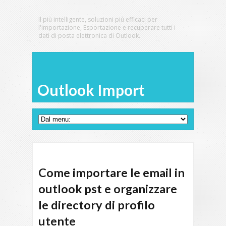
Il più intelligente, soluzioni più efficaci per
l'importazione, Esportazione e recuperare tutti i
dati di posta elettronica di Outlook.
Outlook Import
Come importare le email in
outlook pst e organizzare
le directory di profilo
utente