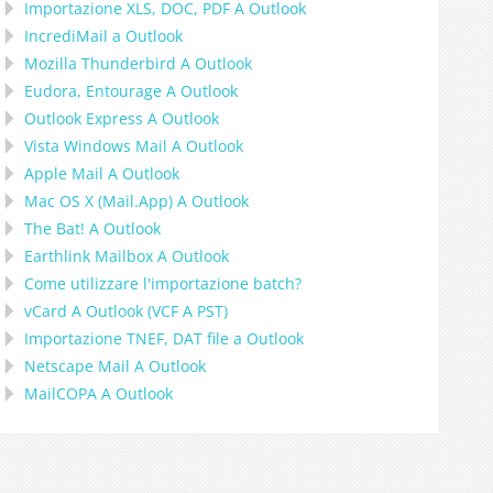
Importazione
XLS, DOC, PDF
A
Outlook
IncrediMail a Outlook
Mozilla Thunderbird
A
Outlook
Eudora, Entourage
A
Outlook
Outlook Express
A
Outlook
Vista Windows Mail
A
Outlook
Apple Mail
A
Outlook
Mac OS X (Mail.App)
A
Outlook
The Bat!
A
Outlook
Earthlink Mailbox
A
Outlook
Come utilizzare l'importazione batch?
vCard
A
Outlook
(
VCF
A
PST
)
Importazione
TNEF, DAT
file a
Outlook
Netscape Mail
A
Outlook
MailCOPA
A
Outlook