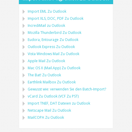
Import
EML
Zu
Outlook
Import
XLS, DOC, PDF
Zu
Outlook
IncrediMail zu Outlook
Mozilla Thunderbird
Zu
Outlook
Eudora, Entourage
Zu
Outlook
Outlook Express
Zu
Outlook
Vista Windows Mail
Zu
Outlook
Apple Mail
Zu
Outlook
Mac OS X (Mail.App)
Zu
Outlook
The Bat!
Zu
Outlook
Earthlink Mailbox
Zu
Outlook
Gewusst wie: verwenden Sie den Batch-Import?
vCard
Zu
Outlook
(
VCF
Zu
PST
)
Import
TNEF, DAT
Dateien zu
Outlook
Netscape Mail
Zu
Outlook
MailCOPA
Zu
Outlook