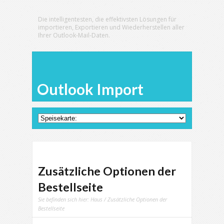
Die intelligentesten, die effektivsten Lösungen für
importieren, Exportieren und Wiederherstellen aller
Ihrer Outlook-Mail-Daten.
Outlook Import
Zusätzliche Optionen der
Bestellseite
Sie befinden sich hier:
Haus
/ Zusätzliche Optionen der
Bestellseite