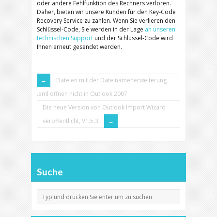
oder andere Fehlfunktion des Rechners verloren.
Daher, bieten wir unsere Kunden für den Key-Code
Recovery Service zu zahlen. Wenn Sie verlieren den
Schlüssel-Code, Sie werden in der Lage
an unseren
technischen Support
und der Schlüssel-Code wird
Ihnen erneut gesendet werden.
Dateien mit der Dateinamenerweiterung
.eml öffnen nicht in Outlook 2007
Die neue Version von Outlook Import Wizard
veröffentlicht, V1.5.3
Suche