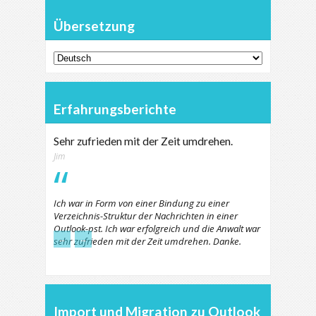
Übersetzung
Erfahrungsberichte
Sehr zufrieden mit der Zeit umdrehen.
Jim
Ich war in Form von einer Bindung zu einer
Verzeichnis-Struktur der Nachrichten in einer
Outlook-pst. Ich war erfolgreich und die Anwalt war
←
→
sehr zufrieden mit der Zeit umdrehen. Danke.
Import und Migration zu Outlook