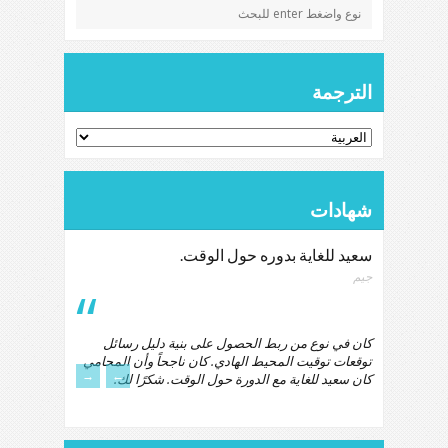
الترجمة
شهادات
سعيد للغاية بدوره حول الوقت.
جيم
كان في نوع من ربط الحصول على بنية دليل رسائل
توقعات توقيت المحيط الهادي. كان ناجحاً وأن المحامي
→
←
كان سعيد للغاية مع الدورة حول الوقت. شكرًا لك.