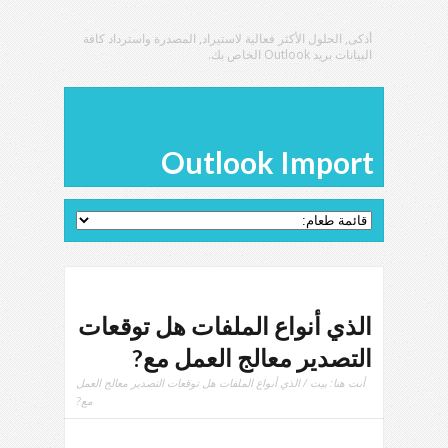
أذكى, الحلول الأكثر فعالية لاستيراد, المصدرة واسترداد كافة
البيانات بريد Outlook الخاص بك.
Outlook Import
الذي أنواع الملفات هل توقعات
التصدير معالج العمل مع?
أنت هنا:
بيت
/ الذي أنواع الملفات هل توقعات التصدير معالج العمل
مع?