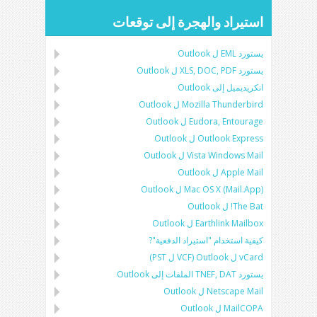
استيراد والهجرة إلى توقعات
يستورد
EML
ل
Outlook
يستورد
XLS, DOC, PDF
ل
Outlook
انكريديميل إلى Outlook
Mozilla Thunderbird
ل
Outlook
Eudora, Entourage
ل
Outlook
Outlook Express
ل
Outlook
Vista Windows Mail
ل
Outlook
Apple Mail
ل
Outlook
Mac OS X (Mail.App)
ل
Outlook
The Bat!
ل
Outlook
Earthlink Mailbox
ل
Outlook
كيفية استخدام "استيراد الدفعية"?
vCard
ل
Outlook
(
VCF
ل
PST
)
يستورد
TNEF, DAT
الملفات إلى
Outlook
Netscape Mail
ل
Outlook
MailCOPA
ل
Outlook