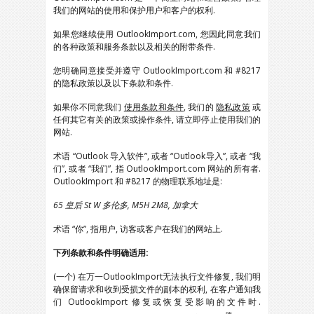
我们的网站的使用和保护用户和客户的权利.
如果您继续使用 OutlookImport.com, 您因此同意我们
的各种政策和服务条款以及相关的附带条件.
您明确同意接受并遵守 OutlookImport.com 和 #8217
的隐私政策以及以下条款和条件.
如果你不同意我们
使用条款和条件
, 我们的
隐私政策
或
任何其它有关的政策或操作条件, 请立即停止使用我们的
网站.
术语 “Outlook 导入软件”, 或者 “Outlook导入”, 或者 “我
们”, 或者 “我们”, 指 OutlookImport.com 网站的所有者.
OutlookImport 和 #8217 的物理联系地址是:
65 皇后 St W 多伦多, M5H 2M8, 加拿大
术语 “你”, 指用户, 访客或客户在我们的网站上.
下列条款和条件明确适用:
(一个) 在万一OutlookImport无法执行文件修复, 我们明
确保留请求和收到受损文件的副本的权利, 在客户通知我
们 OutlookImport 修复或恢复受影响的文件时.