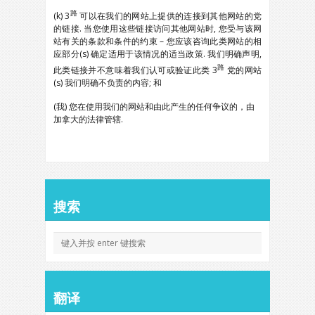
路
(k) 3
可以在我们的网站上提供的连接到其他网站的党
的链接. 当您使用这些链接访问其他网站时, 您受与该网
站有关的条款和条件的约束 – 您应该咨询此类网站的相
应部分(s) 确定适用于该情况的适当政策. 我们明确声明,
路
此类链接并不意味着我们认可或验证此类 3
党的网站
(s) 我们明确不负责的内容; 和
(我) 您在使用我们的网站和由此产生的任何争议的，由
加拿大的法律管辖.
搜索
翻译