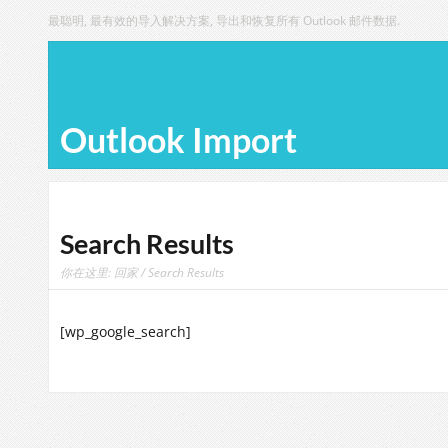
最聪明, 最有效的导入解决方案, 导出和恢复所有 Outlook 邮件数据.
Outlook Import
Search Results
你在这里:
回家
/
Search Results
[
wp_google_search
]