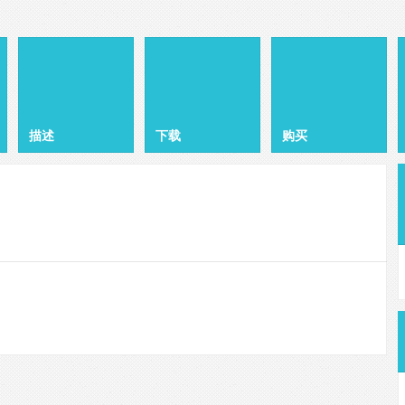
描述
下载
购买