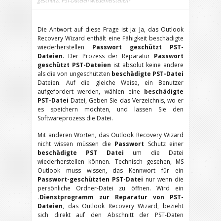
geschützt PST-Dateien wiederherstellen?
Die Antwort auf diese Frage ist ja: Ja, das Outlook
Recovery Wizard enthält eine Fähigkeit beschädigte
wiederherstellen
Passwort geschützt PST-
Dateien
. Der Prozess der Reparatur
Passwort
geschützt PST-Dateien
ist absolut keine andere
als die von ungeschützten
beschädigte PST-Datei
Dateien. Auf die gleiche Weise, ein Benutzer
aufgefordert werden, wählen eine
beschädigte
PST-Datei
Datei, Geben Sie das Verzeichnis, wo er
es speichern möchten, und lassen Sie den
Softwareprozess die Datei.
Mit anderen Worten, das Outlook Recovery Wizard
nicht wissen müssen die
Passwort
Schutz einer
beschädigte PST Datei
um die Datei
wiederherstellen können. Technisch gesehen, MS
Outlook muss wissen, das Kennwort für ein
Passwort-geschützten PST-Datei
nur wenn die
persönliche Ordner-Datei zu öffnen. Wird ein
.Dienstprogramm zur Reparatur von PST-
Dateien
, das Outlook Recovery Wizard, bezieht
sich direkt auf den Abschnitt der PST-Daten