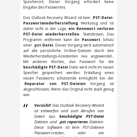
Speicherort; Dieser Vorgang erfordert keine
Eingabe des Passwortes.
Das Outlook Recovery Wizard ist kein
.PST-Datei-
Passwortwiederherstellung
Werkzeug und ist
daher nicht in der Lage,
ein Kennwort verloren
PST-Datei wiederherstellen
. Stattdessen, Das
Programm entfernen kann die
Passwort
Schutz
einer
.pst-Datei
. Dieser Vorgang wird automatisch
auf alle persönliche Ordner-Dateien durch den
Wiederherstellungs-Assistenten neu angewendet..
Mit anderen Worten, das Passwort für die
beschädigte PST-Datei
Datei wird nicht im neuen
Speicher gespeichert werden; Erstellung eines
neuen Passworts schützende ermöglicht bei der
.Reparatur von PST-Dateien
Vorgang ist
abgeschlossen, Wenn das Original nicht stark genug
war.
Vorsicht!
Das Outlook Recovery Wizard
ist entworfen und zum Abrufen von
Daten aus
beschädigte PST-Datei
Dateien und
.pst reparieren
Dateien.
Diese Software ist kein PST-Dateien
Passwort-cracker, oder ein