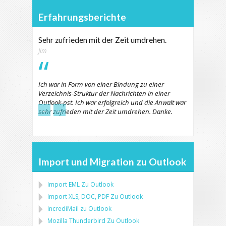
Erfahrungsberichte
Sehr zufrieden mit der Zeit umdrehen.
Jim
Ich war in Form von einer Bindung zu einer
Verzeichnis-Struktur der Nachrichten in einer
Outlook-pst. Ich war erfolgreich und die Anwalt war
←
→
sehr zufrieden mit der Zeit umdrehen. Danke.
Import und Migration zu Outlook
Import
EML
Zu
Outlook
Import
XLS, DOC, PDF
Zu
Outlook
IncrediMail zu Outlook
Mozilla Thunderbird
Zu
Outlook