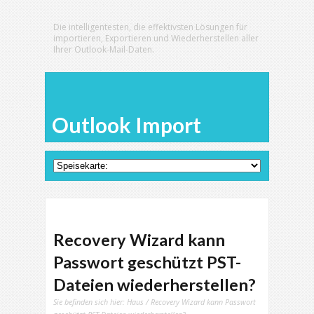
Die intelligentesten, die effektivsten Lösungen für
importieren, Exportieren und Wiederherstellen aller
Ihrer Outlook-Mail-Daten.
Outlook Import
Recovery Wizard kann
Passwort geschützt PST-
Dateien wiederherstellen?
Sie befinden sich hier:
Haus
/ Recovery Wizard kann Passwort