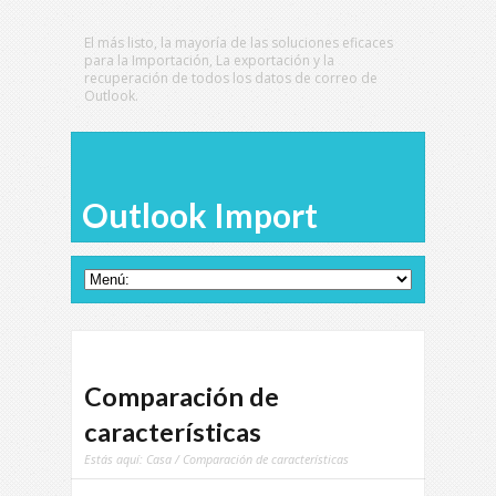
El más listo, la mayoría de las soluciones eficaces
para la Importación, La exportación y la
recuperación de todos los datos de correo de
Outlook.
Outlook Import
Comparación de
características
Estás aquí:
Casa
/ Comparación de características